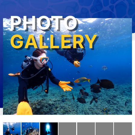
PHOTO
GALLERY