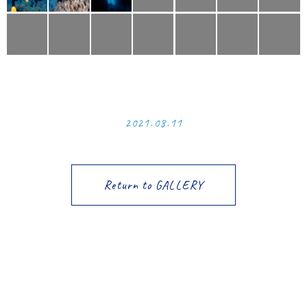
2021.08.11
Return to GALLERY